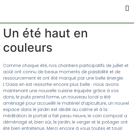
Qui Sommes-Nou
Comment Nous 
Un été haut en
couleurs
Comme chaque été, nos chantiers participatifs de juillet et
août ont connu de beaux moments de paisibilité et de
ressourcement et ont été marqué par une belle énergie.
L’Oasis en est ressortie encore plus belle : nous avons
maintenant une nouvelle cuisine équipée grâce à vos
dons, le puits prend forme, un nouveau local a été
aménagé pour accueillir le matériel d’apiculture, un nouvel
espace dans le jardin est dédié au calme et à la
méditation, le portail a fait peau neuve, le coin compost a
déménagé et, bien sûr, le jardin, le verger et le potager ont
été bien entretenus. Merci encore à vous toutes et tous!