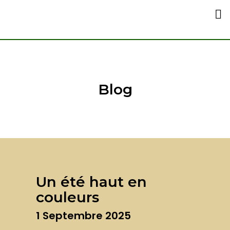
Qui Sommes-Nou
Comment Nous 
Blog
Un été haut en
couleurs
1 Septembre 2025