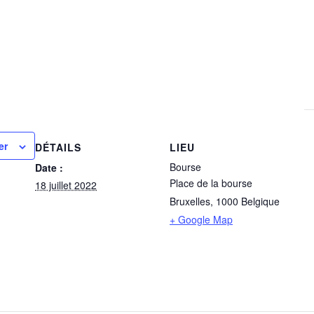
er
DÉTAILS
LIEU
Bourse
Date :
Place de la bourse
18 juillet 2022
Bruxelles
,
1000
Belgique
+ Google Map