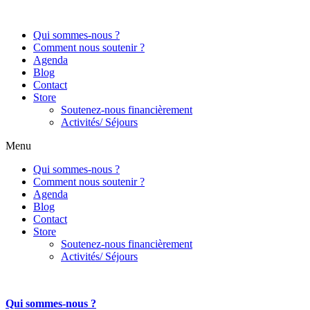
Aller
au
Qui sommes-nous ?
contenu
Comment nous soutenir ?
Agenda
Blog
Contact
Store
Soutenez-nous financièrement
Activités/ Séjours
Menu
Qui sommes-nous ?
Comment nous soutenir ?
Agenda
Blog
Contact
Store
Soutenez-nous financièrement
Activités/ Séjours
Qui sommes-nous ?