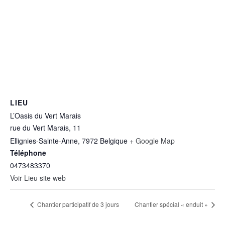
LIEU
L’Oasis du Vert Marais
rue du Vert Marais, 11
Ellignies-Sainte-Anne
,
7972
Belgique
+ Google Map
Téléphone
0473483370
Voir Lieu site web
Chantier participatif de 3 jours
Chantier spécial « enduit »