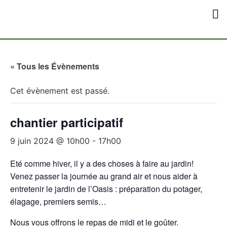
Qui Sommes-Nou
Comment Nous 
« Tous les Évènements
Cet évènement est passé.
chantier participatif
9 juin 2024 @ 10h00
-
17h00
Eté comme hiver, il y a des choses à faire au jardin!
Venez passer la journée au grand air et nous aider à
entretenir le jardin de l’Oasis : préparation du potager,
élagage, premiers semis…
Nous vous offrons le repas de midi et le goûter.