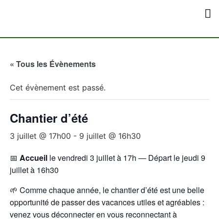
Qui Sommes-Nou
Comment Nous 
« Tous les Évènements
Cet évènement est passé.
Chantier d’été
3 juillet @ 17h00
-
9 juillet @ 16h30
📅
Accueil
le vendredi 3 juillet à 17h — Départ le jeudi 9
juillet à 16h30
🌱 Comme chaque année, le chantier d’été est une belle
opportunité de passer des vacances utiles et agréables :
venez vous déconnecter en vous reconnectant à