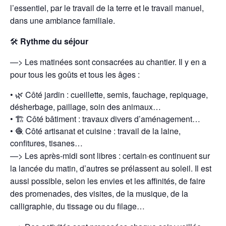
l’essentiel, par le travail de la terre et le travail manuel,
dans une ambiance familiale.
🛠️
Rythme du séjour
—> Les matinées sont consacrées au chantier.
Il y en a
pour tous les goûts et tous les âges :
•
🌿 Côté jardin :
cueillette, semis, fauchage, repiquage,
désherbage, paillage, soin des animaux…
•
🏗️ Côté bâtiment :
travaux divers d’aménagement…
•
🧶 Côté artisanat et cuisine :
travail de la laine,
confitures, tisanes…
—> Les après-midi sont libres : certain·es continuent sur
la lancée du matin, d’autres se prélassent au soleil. Il est
aussi possible, selon les envies et les affinités, de faire
des promenades, des visites, de la musique, de la
calligraphie, du tissage ou du filage…