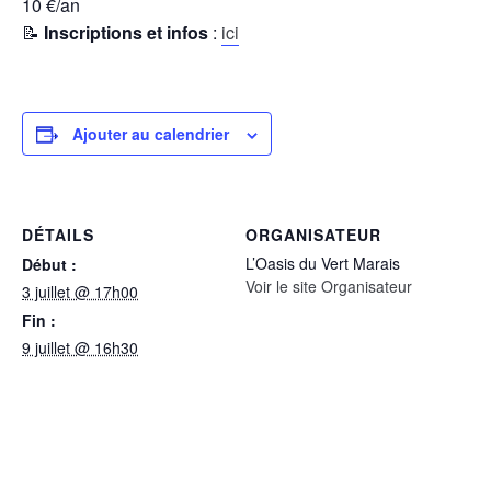
10 €/an
📝
Inscriptions et infos
:
ici
Ajouter au calendrier
DÉTAILS
ORGANISATEUR
L’Oasis du Vert Marais
Début :
Voir le site Organisateur
3 juillet @ 17h00
Fin :
9 juillet @ 16h30