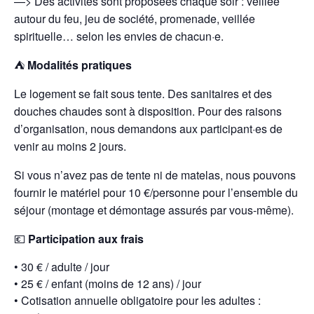
—> Des activités sont proposées chaque soir : veillée
autour du feu, jeu de société, promenade, veillée
spirituelle… selon les envies de chacun·e.
⛺
Modalités pratiques
Le logement se fait sous tente. Des sanitaires et des
douches chaudes sont à disposition. Pour des raisons
d’organisation, nous demandons aux participant·es de
venir au moins 2 jours.
Si vous n’avez pas de tente ni de matelas, nous pouvons
fournir le matériel pour 10 €/personne pour l’ensemble du
séjour (montage et démontage assurés par vous-même).
💶
Participation aux frais
•
30 € / adulte / jour
•
25 € / enfant (moins de 12 ans) / jour
•
Cotisation annuelle obligatoire pour les adultes :