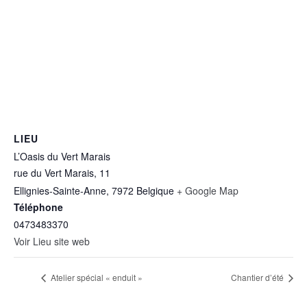
LIEU
L’Oasis du Vert Marais
rue du Vert Marais, 11
Ellignies-Sainte-Anne
,
7972
Belgique
+ Google Map
Téléphone
0473483370
Voir Lieu site web
Atelier spécial « enduit »
Chantier d’été