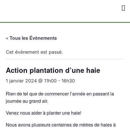
Qui Sommes-Nou
Comment Nous 
« Tous les Évènements
Cet évènement est passé.
Action plantation d’une haie
1 janvier 2024 @ 11h00
-
16h30
Rien de tel que de commencer l’année en passant la
journée au grand air.
Venez nous aider à planter une haie!
Nous avons plusieurs centaines de mètres de haies à